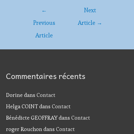
Navigation
←
Next
de
Previous
Article
→
l’article
Article
Commentaires récents
Dorine
dans
Contact
Helga COINT
dans
Contact
Bénédicte GEOFFRAY
dans
Contact
roger Rouchon
dans
Contact