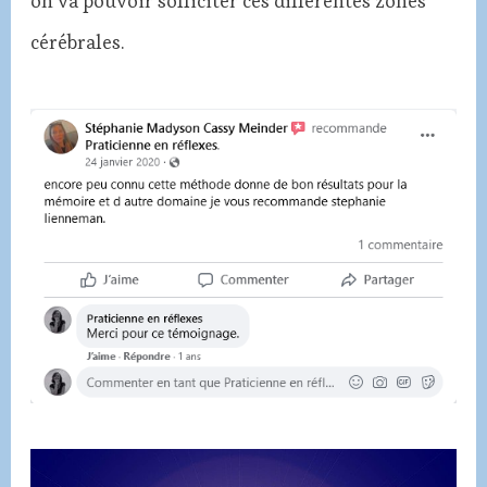
on va pouvoir solliciter ces différentes zones
cérébrales.