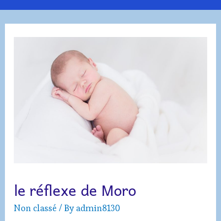
Menu
le réflexe de Moro
Non classé
/ By
admin8130