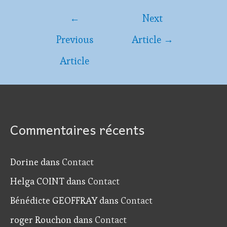
Navigation
←
Next
de
Previous
Article
→
l’article
Article
Commentaires récents
Dorine
dans
Contact
Helga COINT
dans
Contact
Bénédicte GEOFFRAY
dans
Contact
roger Rouchon
dans
Contact